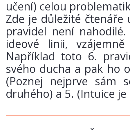
učení) celou problematik
Zde je důležité čtenáře 
pravidel není nahodilé.
ideové linii, vzájemně
Například toto 6. prav
svého ducha a pak ho os
(Poznej nejprve sám 
druhého) a 5. (Intuice je 