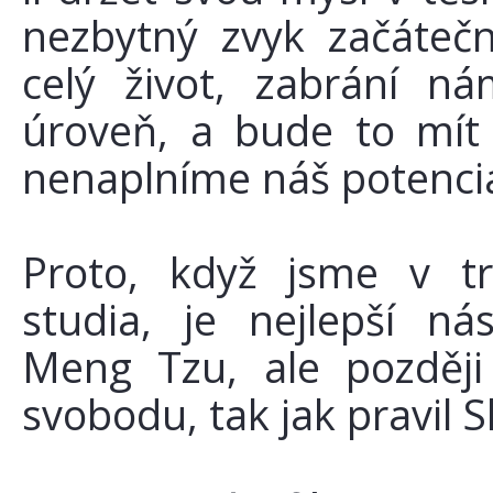
nezbytný zvyk začátečn
celý život, zabrání 
úroveň, a bude to mít 
nenaplníme náš potenci
Proto, když jsme v tr
studia, je nejlepší ná
Meng Tzu, ale později
svobodu, tak jak pravil 