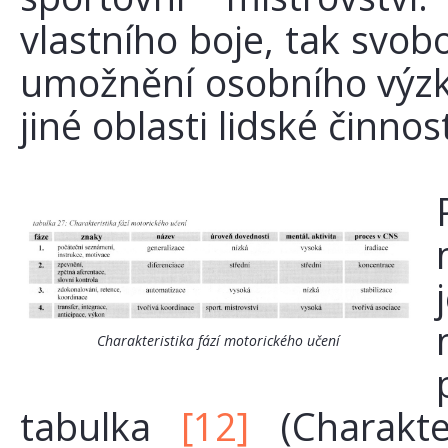
vlastního boje, tak svo
umožnění osobního výzk
jiné oblasti lidské činnost
Charakteristika fází motorického učení
tabulka
[12]
(Charakter