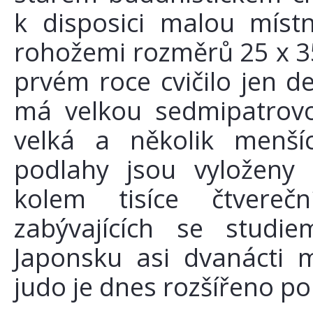
k disposici malou míst
rohožemi rozměrů 25 x 35
prvém roce cvičilo jen 
má velkou sedmipatrovo
velká a několik menšíc
podlahy jsou vyloženy
kolem tisíce čtvereč
zabývajících se studi
Japonsku asi dvanácti m
judo je dnes rozšířeno po