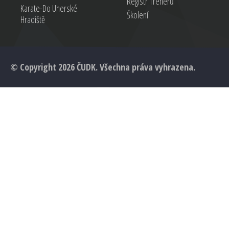
Registr Trenérů
Karate-Do Uherské
Školení
Hradiště
© Copyright 2026 ČUDK. Všechna práva vyhrazena.